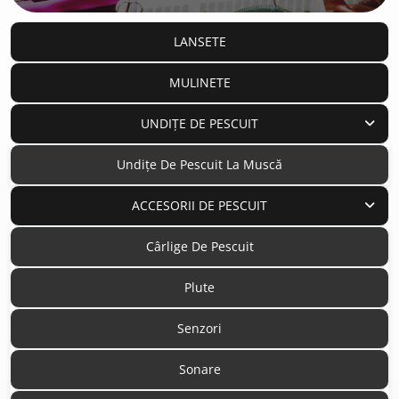
LANSETE
MULINETE
UNDIȚE DE PESCUIT
Undițe De Pescuit La Muscă
ACCESORII DE PESCUIT
Cârlige De Pescuit
Plute
Senzori
Sonare