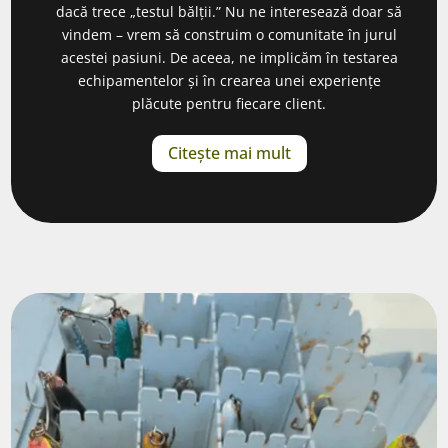
dacă trece „testul bălții.” Nu ne interesează doar să
vindem – vrem să construim o comunitate în jurul
acestei pasiuni. De aceea, ne implicăm în testarea
echipamentelor și în crearea unei experiențe
plăcute pentru fiecare client.
Citește mai mult