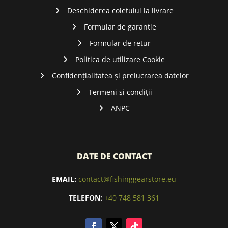
Deschiderea coletului la livrare
Formular de garantie
Formular de retur
Politica de utilizare Cookie
Confidențialitatea și prelucrarea datelor
Termeni și condiții
ANPC
DATE DE CONTACT
EMAIL:
contact@fishinggearstore.eu
TELEFON:
+40 748 581 361