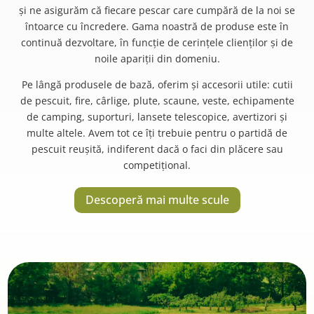
și ne asigurăm că fiecare pescar care cumpără de la noi se
întoarce cu încredere. Gama noastră de produse este în
continuă dezvoltare, în funcție de cerințele clienților și de
noile apariții din domeniu.
Pe lângă produsele de bază, oferim și accesorii utile: cutii
de pescuit, fire, cârlige, plute, scaune, veste, echipamente
de camping, suporturi, lansete telescopice, avertizori și
multe altele. Avem tot ce îți trebuie pentru o partidă de
pescuit reușită, indiferent dacă o faci din plăcere sau
competițional.
Descoperă mai multe scule