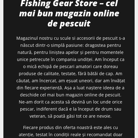
Fishing Gear Store – cel
mai bun magazin online
de pescuit
Magazinul nostru cu scule si accesorii de pescuit s-a
născut dintr-o simplă pasiune: dragostea pentru
natură, pentru liniștea apelor și pentru momentele
unice petrecute în compania undiței. Am început ca
o mică echipă de pescari amatori care doreau
produse de calitate, testate, fără bătăi de cap. Am
căutat, am încercat, am eșuat uneori, dar am învățat
din fiecare experiență. Așa a luat naștere ideea de a
deschide cel mai bun magazin online de pescuit.
Ne-am dorit ca acesta să devină un loc unde orice
pescar, indiferent dacă e la început de drum sau
veteran, să poată găsi tot ce are nevoie.
Fiecare produs din oferta noastră este ales cu
atenție, testat în condiții reale și recomandat doar