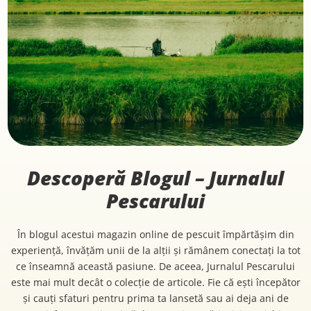
Descoperă Blogul – Jurnalul
Pescarului
În blogul acestui magazin online de pescuit împărtășim din
experiență, învățăm unii de la alții și rămânem conectați la tot
ce înseamnă această pasiune. De aceea, Jurnalul Pescarului
este mai mult decât o colecție de articole. Fie că ești începător
și cauți sfaturi pentru prima ta lansetă sau ai deja ani de