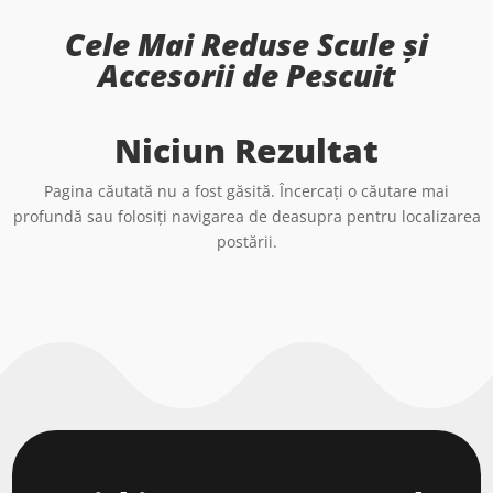
Cele Mai Reduse Scule și
Accesorii de Pescuit
Niciun Rezultat
Pagina căutată nu a fost găsită. Încercați o căutare mai
profundă sau folosiți navigarea de deasupra pentru localizarea
postării.