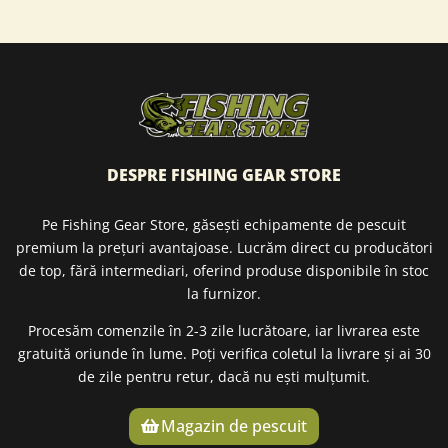
DESPRE FISHING GEAR STORE
Pe Fishing Gear Store, găsești echipamente de pescuit
premium la prețuri avantajoase. Lucrăm direct cu producători
de top, fără intermediari, oferind produse disponibile în stoc
la furnizor.
Procesăm comenzile în 2-3 zile lucrătoare, iar livrarea este
gratuită oriunde în lume. Poți verifica coletul la livrare și ai 30
de zile pentru retur, dacă nu ești mulțumit.
Magazin de pescuit