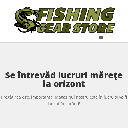
Se întrevăd lucruri mărețe
la orizont
Pregătirea este importantă! Magazinul nostru este în lucru și va fi
lansat în curând!